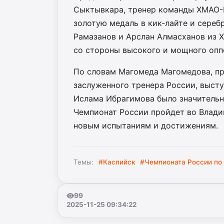
Сыктывкара, тренер команды ХМАО-
золотую медаль в кик-лайте и сереб
Рамазанов и Арслан Алмасханов из 
со стороны высокого и мощного опп
По словам Магомеда Магомедова, пр
заслуженного тренера России, выст
Ислама Ибрагимова было значительн
Чемпионат России пройдет во Влади
новым испытаниям и достижениям.
Темы:
#Каспийск
#Чемпионата России по
99
2025-11-25 09:34:22