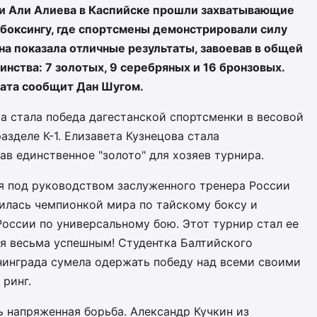
и Али Алиева в Каспийске прошли захватывающие
боксингу, где спортсмены демонстрировали силу
на показала отличные результаты, завоевав в общей
нства: 7 золотых, 9 серебряных и 16 бронзовых.
ната сообщит Дан Шугом.
а стала победа дагестанской спортсменки в весовой
азделе К-1. Елизавета Кузнецова стала
в единственное "золото" для хозяев турнира.
я под руководством заслуженного тренера России
илась чемпионкой мира по тайскому боксу и
оссии по универсальному бою. Этот турнир стал ее
ся весьма успешным! Студентка Балтийского
нинграда сумела одержать победу над всеми своими
ринг.
 напряженная борьба. Александр Кучкин из