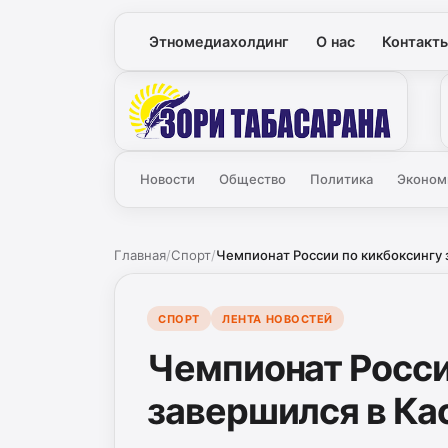
Этномедиахолдинг
О нас
Контакт
Зори
Новости
Общество
Политика
Эконом
Главная
/
Спорт
/
Чемпионат России по кикбоксингу з
СПОРТ
ЛЕНТА НОВОСТЕЙ
Чемпионат Росси
завершился в Ка