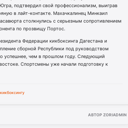
Югра, подтвердил свой профессионализм, выиграв
ряную в лайт-контакте. Махачкалинец Минкаил
Хасавюрта столкнулись с серьезным сопротивлением
онента по прозвищу Портос.
езидента Федерации кикбоксинга Дагестана и
упление сборной Республики под руководством
о успешнее, чем в прошлом году. Следующий
востоке. Спортсмены уже начали подготовку к
 кикбоксингу
АВТОР ZORIADMIN