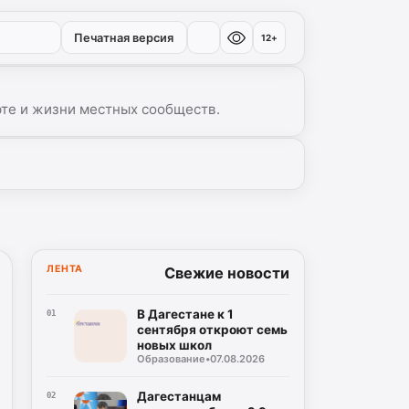
Печатная версия
12+
рте и жизни местных сообществ.
▾
ЛЕНТА
Свежие новости
В Дагестане к 1
01
сентября откроют семь
новых школ
Образование
•
07.08.2026
Дагестанцам
02