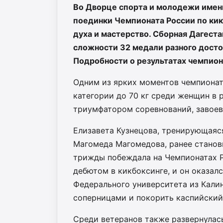
Во Дворце спорта и молодежи имен
поединки Чемпионата России по кик
духа и мастерство. Сборная Дагеста
сложности 32 медали разного достои
Подробности о результатах чемпио
Одним из ярких моментов чемпионат
категории до 70 кг среди женщин в р
триумфатором соревнований, завоева
Елизавета Кузнецова, тренирующаяс
Магомеда Магомедова, ранее станов
трижды побеждала на Чемпионатах Р
дебютом в кикбоксинге, и он оказал
Федерального университета из Кали
соперницами и покорить каспийский 
Среди ветеранов также развернулась