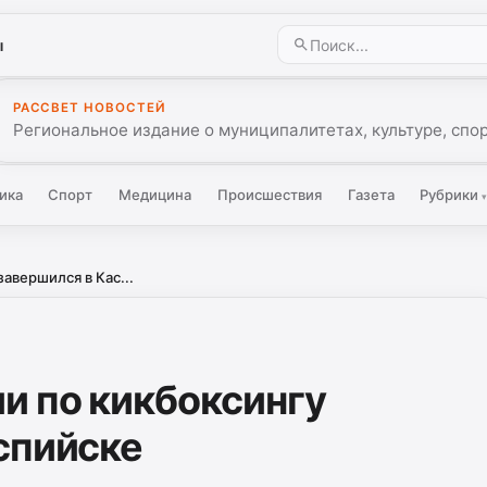
ы
РАССВЕТ НОВОСТЕЙ
Региональное издание о муниципалитетах, культуре, спо
ика
Спорт
Медицина
Происшествия
Газета
Рубрики
авершился в Кас...
и по кикбоксингу
спийске