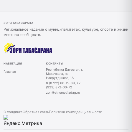
ЗОРИ ТАБАСАРАНА
Региональное издание о муниципалитетах, культуре, спорте и жизни
местных сообществ.
НАВИГАЦИЯ
КОНТАКТЫ
Республика Дагестан, г.
Главная
Махачкала, пр.
Насрутдинова, 1А
8 (8722) 66-15-89, +7
(929) 872-00-72
zori@etnomediadag.ru
О холдинге
Обратная связь
Политика конфиденциальности