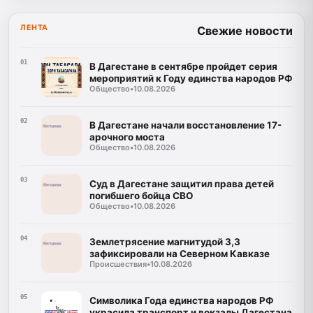
ЛЕНТА
Свежие новости
01
В Дагестане в сентябре пройдет серия
мероприятий к Году единства народов РФ
Общество
•
10.08.2026
02
В Дагестане начали восстановление 17-
арочного моста
Общество
•
10.08.2026
03
Суд в Дагестане защитил права детей
погибшего бойца СВО
Общество
•
10.08.2026
04
Землетрясение магнитудой 3,3
зафиксировали на Северном Кавказе
Происшествия
•
10.08.2026
05
Символика Года единства народов РФ
украсила транспорт и вокзалы Дагестана