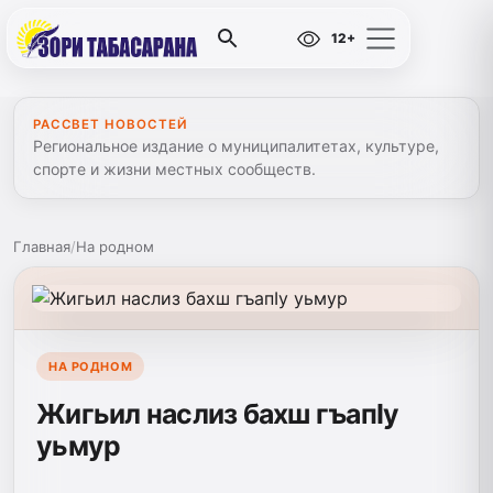
12+
РАССВЕТ НОВОСТЕЙ
Региональное издание о муниципалитетах, культуре,
спорте и жизни местных сообществ.
Главная
/
На родном
НА РОДНОМ
Жигьил наслиз бахш гъапIу
уьмур