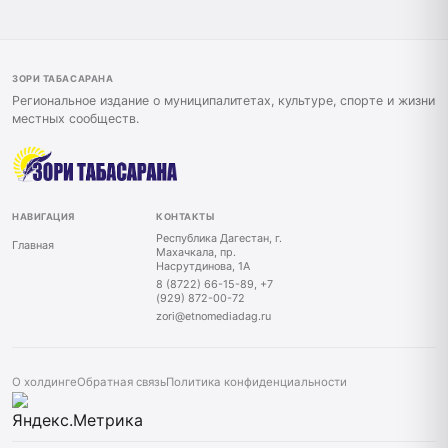
ЗОРИ ТАБАСАРАНА
Региональное издание о муниципалитетах, культуре, спорте и жизни
местных сообществ.
НАВИГАЦИЯ
КОНТАКТЫ
Республика Дагестан, г.
Главная
Махачкала, пр.
Насрутдинова, 1А
8 (8722) 66-15-89, +7
(929) 872-00-72
zori@etnomediadag.ru
О холдинге
Обратная связь
Политика конфиденциальности