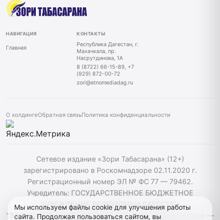
НАВИГАЦИЯ
КОНТАКТЫ
Республика Дагестан, г.
Главная
Махачкала, пр.
Насрутдинова, 1А
8 (8722) 66-15-89, +7
(929) 872-00-72
zori@etnomediadag.ru
О холдинге
Обратная связь
Политика конфиденциальности
Сетевое издание «Зори Табасарана» (12+)
зарегистрировано в Роскомнадзоре 02.11.2020 г.
Регистрационный номер ЭЛ № ФС 77 — 79462.
Учредитель: ГОСУДАРСТВЕННОЕ БЮДЖЕТНОЕ
УЧРЕЖДЕНИЕ РЕСПУБЛИКИ ДАГЕСТАН
Мы используем файлы cookie для улучшения работы
"ЭТНОМЕДИАХОЛДИНГ "ДАГЕСТАН". Главный редактор —
сайта. Продолжая пользоваться сайтом, вы