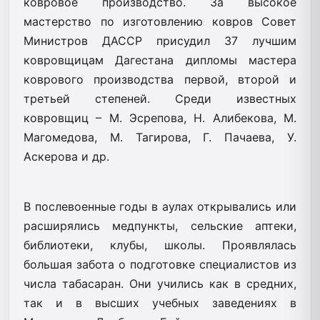
ковровое производство. За высокое
мастерство по изготовлению ковров Совет
Министров ДАССР присудил 37 лучшим
ковровщицам Дагестана дипломы мастера
коврового производства первой, второй и
третьей степеней. Среди известных
ковровщиц – М. Эсрепова, Н. Алибекова, М.
Магомедова, М. Тагирова, Г. Пачаева, У.
Аскерова и др.
В послевоенные годы в аулах открывались или
расширялись медпункты, сельские аптеки,
библиотеки, клубы, школы. Проявлялась
большая забота о подготовке специалистов из
числа табасаран. Они учились как в средних,
так и в высших учебных заведениях в