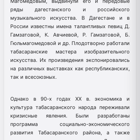
Магомедовым, выдвинули его и передовые
ряды дагестанского и российского
музыкального искусства. В Дагестане и в
России известны имена талантливых певиц Д.
Гамзатовой, К. Авчиевой, Р. Гамзатовой, Б.
Гюльмагомедовой и др. Плодотворно работали
табасаранские мастера изобразительного
искусства. Их произведения экспонировались
на различных выставках как республиканских,
так и всесоюзных.
Однако в 90-х годах XX в. экономика и
культура табасаранского народа переживали
кризисные явления. Были разработаны
программа социально-экономического
развития Табасаранского района, а также