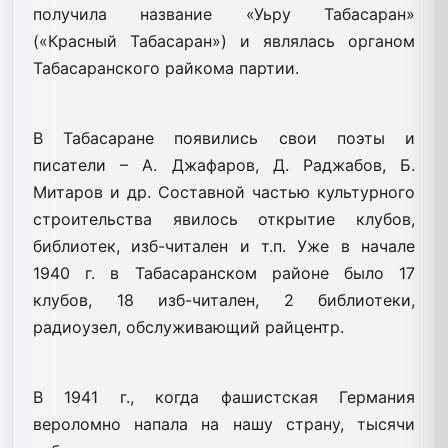
получила название «Уьру Табасаран»
(«Красный Табасаран») и являлась органом
Табасаранского райкома партии.
В Табасаране появились свои поэты и
писатели – А. Джафаров, Д. Раджабов, Б.
Митаров и др. Составной частью культурного
строительства явилось открытие клубов,
библиотек, изб-читален и т.п. Уже в начале
1940 г. в Табасаранском районе было 17
клубов, 18 изб-читален, 2 библиотеки,
радиоузел, обслуживающий райцентр.
В 1941 г., когда фашистская Германия
вероломно напала на нашу страну, тысячи