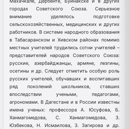
Махачкале, Дербенте, Буйнакске и в других
городах Советского Союза. Серьезное
внимание уделялось подготовке
сельскохозяйственных, медицинских и других
работников. В системе народного образования
в Табасаранском и Хивском районах помимо
местных учителей трудились сотни учителей –
представителей народов Советского Союза:
русские, азербайджанцы, армяне, лезгины,
осетины и др. Следует отметить особую роль
русских учителей, обучавших и воспитавших
ряд поколений школьников, ставших
впоследствии учеными, педагогами,
агрономами. В Дагестане и в России известны
имена ученых: профессора А. Юсуфова, Б.
Ханмагомедова, С. Ханмагомедова, З.
Юзбекова, Н. Исмаилова, З. Загирова и др.