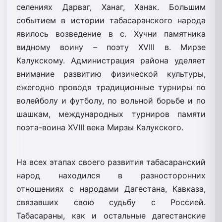
селениях Дарваг, Ханаг, Ханак. Большим
событием в истории табасаранского народа
явилось возведение в с. Хучни памятника
видному воину – поэту XVIII в. Мирзе
Калукскому. Администрация района уделяет
внимание развитию физической культуры,
ежегодно проводя традиционные турниры по
волейболу и футболу, по вольной борьбе и по
шашкам, международных турниров памяти
поэта-воина XVIII века Мирзы Калукского.
На всех этапах своего развития табасаранский
народ находился в разносторонних
отношениях с народами Дагестана, Кавказа,
связавших свою судьбу с Россией.
Табасараны, как и остальные дагестанские