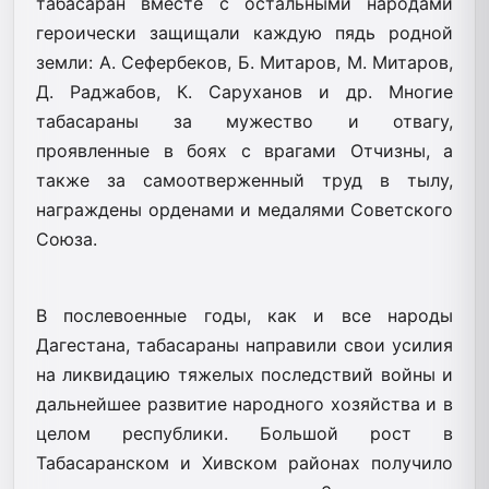
табасаран вместе с остальными народами
героически защищали каждую пядь родной
земли: А. Сефербеков, Б. Митаров, М. Митаров,
Д. Раджабов, К. Саруханов и др. Многие
табасараны за мужество и отвагу,
проявленные в боях с врагами Отчизны, а
также за самоотверженный труд в тылу,
награждены орденами и медалями Советского
Союза.
В послевоенные годы, как и все народы
Дагестана, табасараны направили свои усилия
на ликвидацию тяжелых последствий войны и
дальнейшее развитие народного хозяйства и в
целом республики. Большой рост в
Табасаранском и Хивском районах получило