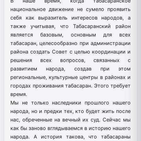
В наше время, когда табасаранское
национальное движение не сумело проявить
себя как выразитель интересов народов, а
также учитывая, что Табасаранский район
является базовым, основным для всех
табасаран, целесообразно при администрации
района создать Совет с целью координации и
решения всех вопросов, связанных с
развитием народа, создав при этом
региональные, культурные центры в районах и
городах проживания табасаран. Этого требует
время.
Мы не только наследники прошлого нашего
народа, но и предки тех, кто будет жить после
нас, обреченные на вечный их суд. Сейчас мы
как бы заново вглядываемся в историю нашего
народа. А история такова, что табасараны