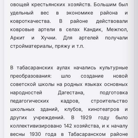
овощей крестьянских хозяйств. Большим был
удельный вес в экономике района и
ковроткачества. В районе действовали
ковровые артели в селах Кандик, Межгюл,
Аркит и Хучни. Для артелей получали
стройматериалы, пряжу и т.п.
В табасаранских аулах начались культурные
преобразования: шло создание новой
советской школы на родных языках основных
народностей Дагестана, подготовка
педагогических кадров, строительство
школьных зданий, клубов, кинотеатров и
других учреждений. В 1929 году было
коллективизировано 142 хозяйства, и к началу
весны 1930 года в Табасаранском районе