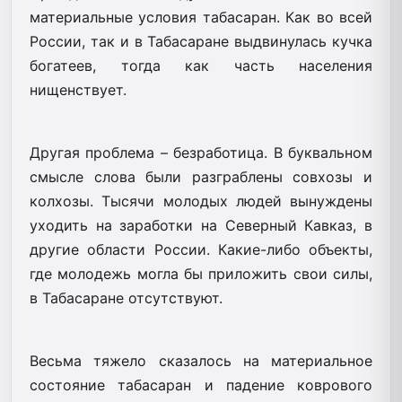
материальные условия табасаран. Как во всей
России, так и в Табасаране выдвинулась кучка
богатеев, тогда как часть населения
нищенствует.
Другая проблема – безработица. В буквальном
смысле слова были разграблены совхозы и
колхозы. Тысячи молодых людей вынуждены
уходить на заработки на Северный Кавказ, в
другие области России. Какие-либо объекты,
где молодежь могла бы приложить свои силы,
в Табасаране отсутствуют.
Весьма тяжело сказалось на материальное
состояние табасаран и падение коврового