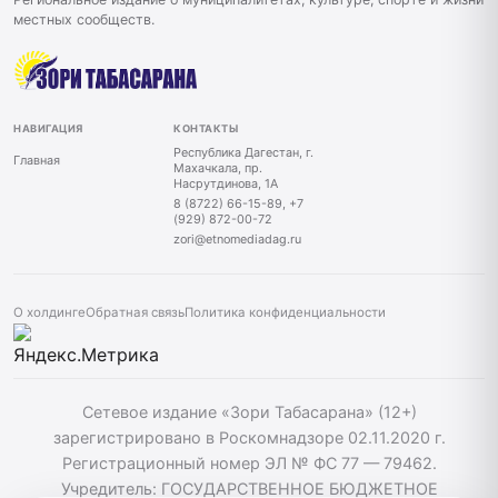
местных сообществ.
НАВИГАЦИЯ
КОНТАКТЫ
Республика Дагестан, г.
Главная
Махачкала, пр.
Насрутдинова, 1А
8 (8722) 66-15-89, +7
(929) 872-00-72
zori@etnomediadag.ru
О холдинге
Обратная связь
Политика конфиденциальности
Сетевое издание «Зори Табасарана» (12+)
зарегистрировано в Роскомнадзоре 02.11.2020 г.
Регистрационный номер ЭЛ № ФС 77 — 79462.
Учредитель: ГОСУДАРСТВЕННОЕ БЮДЖЕТНОЕ