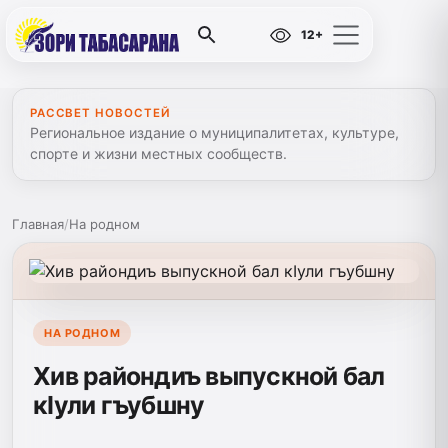
12+
РАССВЕТ НОВОСТЕЙ
Региональное издание о муниципалитетах, культуре,
спорте и жизни местных сообществ.
Главная
/
На родном
НА РОДНОМ
Хив райондиъ выпускной бал
кIули гъубшну